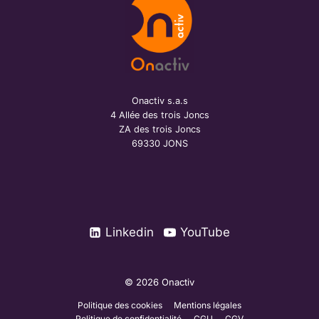
Onactiv s.a.s
4 Allée des trois Joncs
ZA des trois Joncs
69330 JONS
Linkedin
YouTube
© 2026 Onactiv
Politique des cookies
Mentions légales
Politique de confidentialité
CGU
CGV