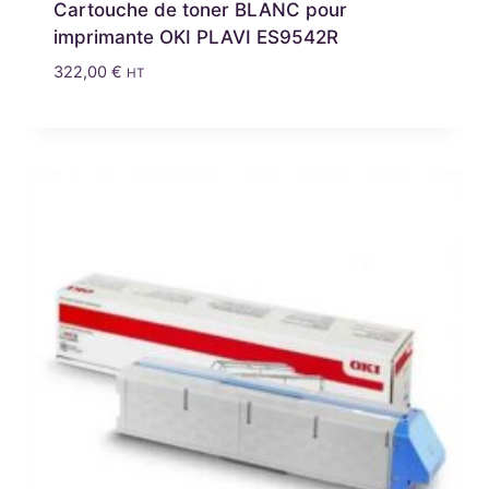
Cartouche de toner BLANC pour
imprimante OKI PLAVI ES9542R
322,00
€
HT