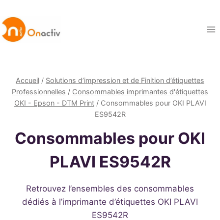
Aller
au
contenu
Accueil
/
Solutions d’impression et de Finition d’étiquettes
Professionnelles
/
Consommables imprimantes d'étiquettes
OKI - Epson - DTM Print
/
Consommables pour OKI PLAVI
ES9542R
Consommables pour OKI
PLAVI ES9542R
Retrouvez l’ensembles des consommables
dédiés à l’imprimante d’étiquettes OKI PLAVI
ES9542R