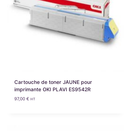
Cartouche de toner JAUNE pour
imprimante OKI PLAVI ES9542R
97,00
€
HT