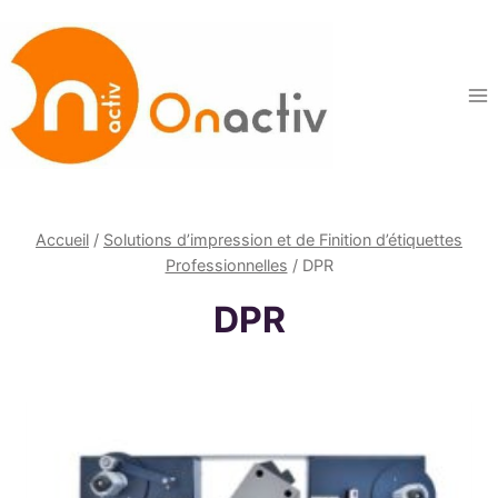
Aller
au
contenu
Accueil
/
Solutions d’impression et de Finition d’étiquettes
Professionnelles
/
DPR
DPR