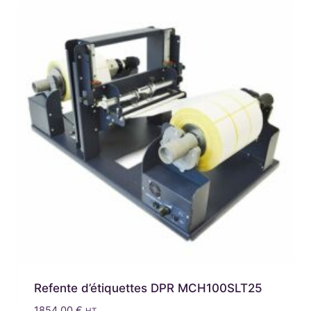
Refente d’étiquettes DPR MCH100SLT25
1854,00
€