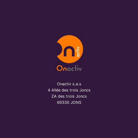
Onactiv s.a.s
4 Allée des trois Joncs
ZA des trois Joncs
69330 JONS