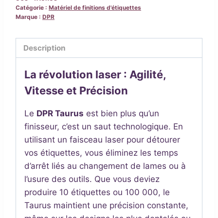
Numérique
Catégorie :
Matériel de finitions d'étiquettes
Marque :
DPR
par
Découpe
Laser
Description
Haute
La révolution laser : Agilité,
Performance
Vitesse et Précision
Le
DPR Taurus
est bien plus qu’un
finisseur, c’est un saut technologique. En
utilisant un faisceau laser pour détourer
vos étiquettes, vous éliminez les temps
d’arrêt liés au changement de lames ou à
l’usure des outils. Que vous deviez
produire 10 étiquettes ou 100 000, le
Taurus maintient une précision constante,