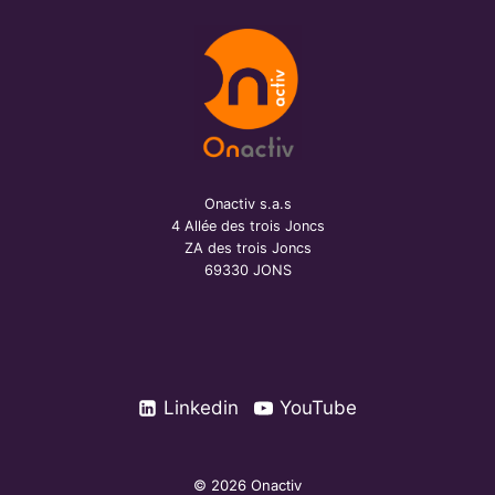
Onactiv s.a.s
4 Allée des trois Joncs
ZA des trois Joncs
69330 JONS
Linkedin
YouTube
© 2026 Onactiv