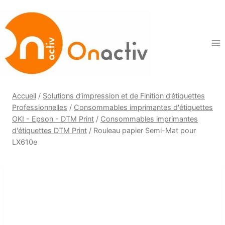
Aller
au
contenu
Accueil
/
Solutions d’impression et de Finition d’étiquettes
Professionnelles
/
Consommables imprimantes d'étiquettes
OKI - Epson - DTM Print
/
Consommables imprimantes
d'étiquettes DTM Print
/
Rouleau papier Semi-Mat pour
LX610e