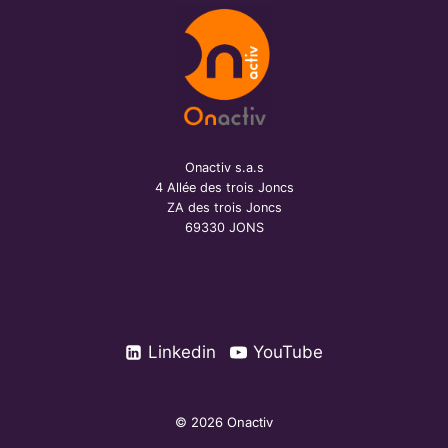
Onactiv s.a.s
4 Allée des trois Joncs
ZA des trois Joncs
69330 JONS
Linkedin
YouTube
© 2026 Onactiv