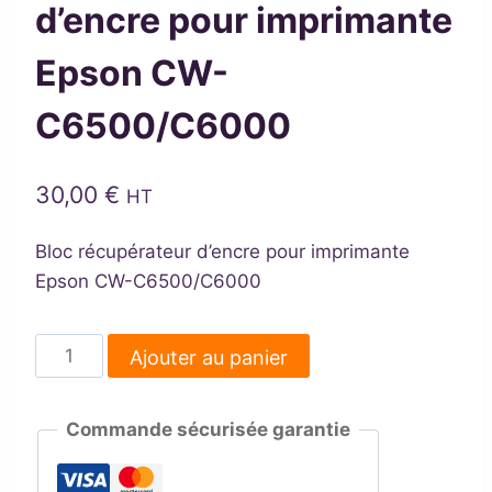
d’encre pour imprimante
Epson CW-
C6500/C6000
30,00
€
HT
Bloc récupérateur d’encre pour imprimante
Epson CW-C6500/C6000
quantité
Ajouter au panier
de
Bloc
Commande sécurisée garantie
récupérateur
d'encre