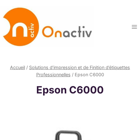
Aller
au
contenu
Accueil
/
Solutions d’impression et de Finition d’étiquettes
Professionnelles
/
Epson C6000
Epson C6000