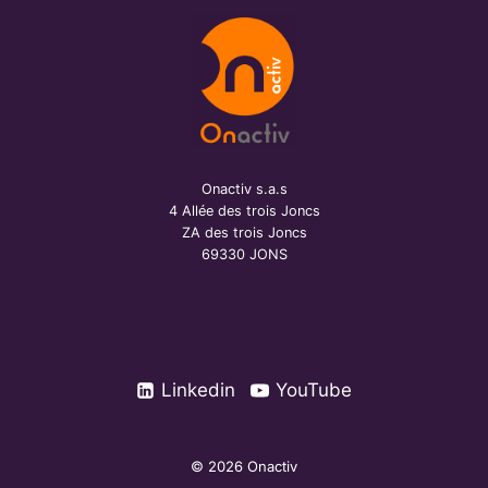
Onactiv s.a.s
4 Allée des trois Joncs
ZA des trois Joncs
69330 JONS
Linkedin
YouTube
© 2026 Onactiv