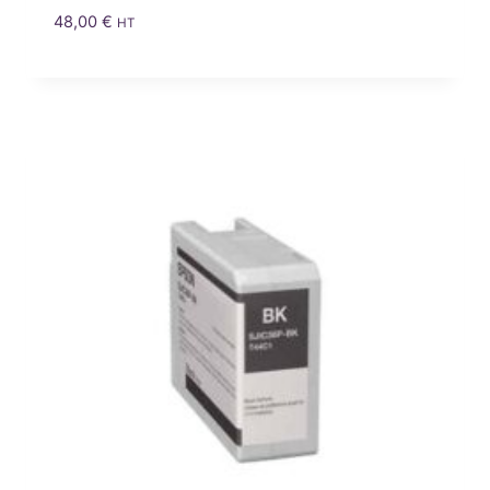
48,00
€
HT