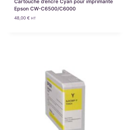
Cartouche d’encre Cyan pour imprimante
Epson CW-C6500/C6000
48,00
€
HT