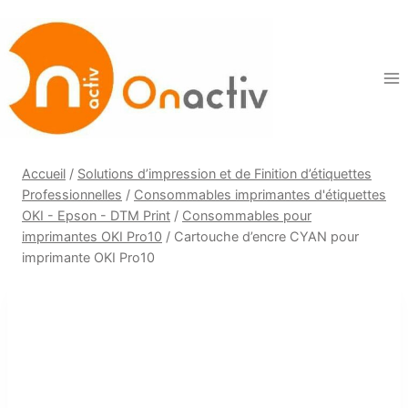
Aller
au
contenu
Accueil
/
Solutions d’impression et de Finition d’étiquettes
Professionnelles
/
Consommables imprimantes d'étiquettes
OKI - Epson - DTM Print
/
Consommables pour
imprimantes OKI Pro10
/
Cartouche d’encre CYAN pour
imprimante OKI Pro10