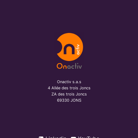
Onactiv s.a.s
4 Allée des trois Joncs
ZA des trois Joncs
69330 JONS