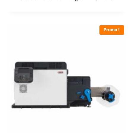
Promo !