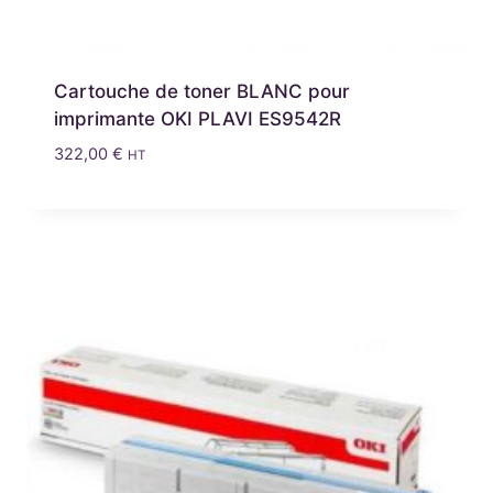
Cartouche de toner BLANC pour
imprimante OKI PLAVI ES9542R
322,00
€
HT