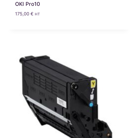
OKI Pro10
175,00
€
HT