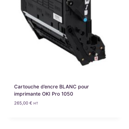
Cartouche d’encre BLANC pour
imprimante OKI Pro 1050
265,00
€
HT