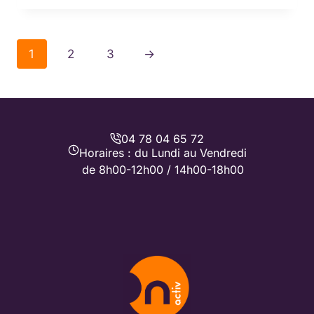
1
2
3
→
04 78 04 65 72
Horaires : du Lundi au Vendredi
de 8h00-12h00 / 14h00-18h00